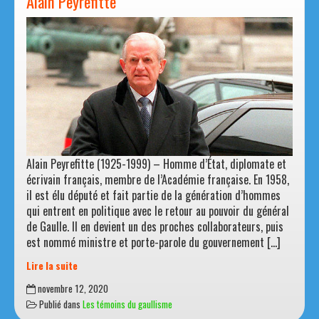
Alain Peyrefitte
Alain Peyrefitte (1925-1999) – Homme d’État, diplomate et
écrivain français, membre de l’Académie française. En 1958,
il est élu député et fait partie de la génération d’hommes
qui entrent en politique avec le retour au pouvoir du général
de Gaulle. Il en devient un des proches collaborateurs, puis
est nommé ministre et porte-parole du gouvernement […]
Lire la suite
Alain
novembre 12, 2020
Peyrefitte
Publié dans
Les témoins du gaullisme