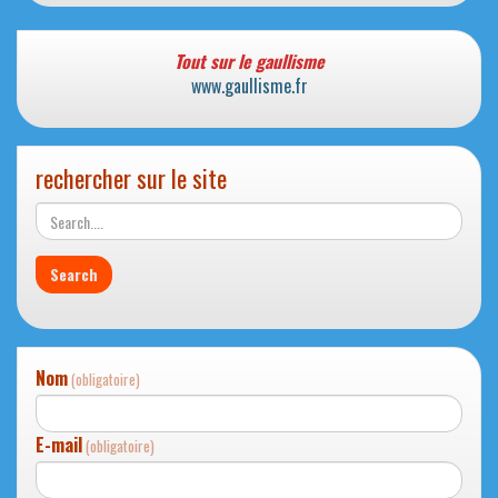
Tout sur le gaullisme
www.gaullisme.fr
rechercher sur le site
Nom
(obligatoire)
E-mail
(obligatoire)