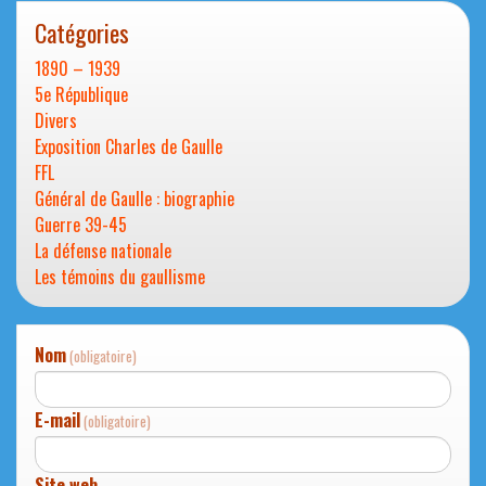
Catégories
1890 – 1939
5e République
Divers
Exposition Charles de Gaulle
FFL
Général de Gaulle : biographie
Guerre 39-45
La défense nationale
Les témoins du gaullisme
Nom
(obligatoire)
E-mail
(obligatoire)
Site web