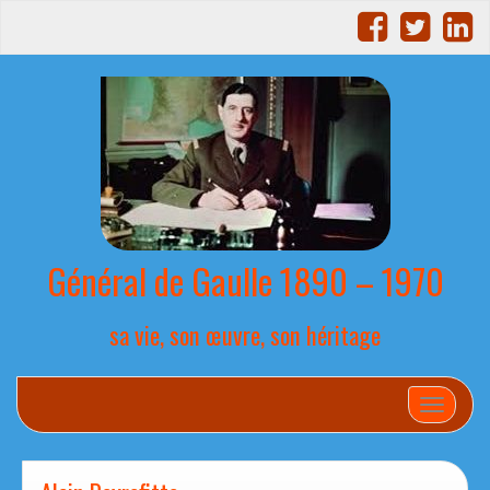
Général de Gaulle 1890 – 1970
sa vie, son œuvre, son héritage
Afficher