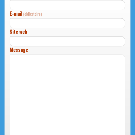
E-mail
(obligatoire)
Site web
Message