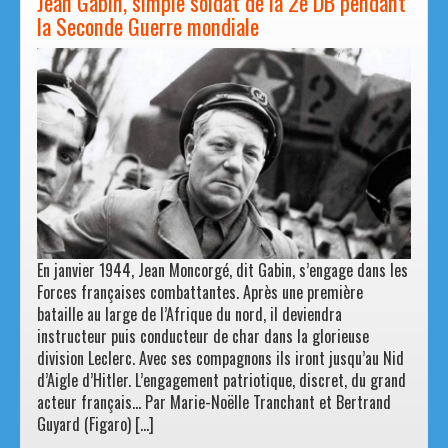
Jean Gabin, simple soldat de la 2e DB pendant
la Seconde Guerre mondiale
En janvier 1944, Jean Moncorgé, dit Gabin, s’engage dans les
Forces françaises combattantes. Après une première
bataille au large de l’Afrique du nord, il deviendra
instructeur puis conducteur de char dans la glorieuse
division Leclerc. Avec ses compagnons ils iront jusqu’au Nid
d’Aigle d’Hitler. L’engagement patriotique, discret, du grand
acteur français… Par Marie-Noëlle Tranchant et Bertrand
Guyard (Figaro) […]