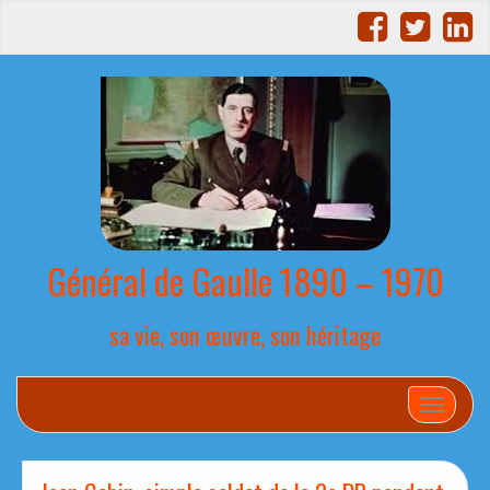
Général de Gaulle 1890 – 1970
sa vie, son œuvre, son héritage
Afficher