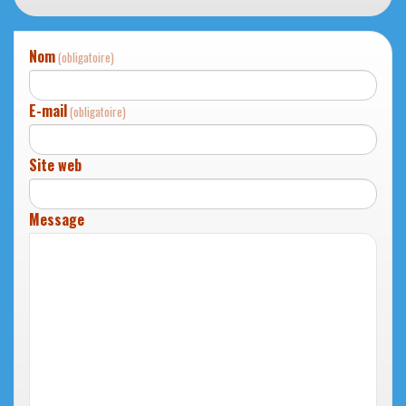
Nom
(obligatoire)
E-mail
(obligatoire)
Site web
Message