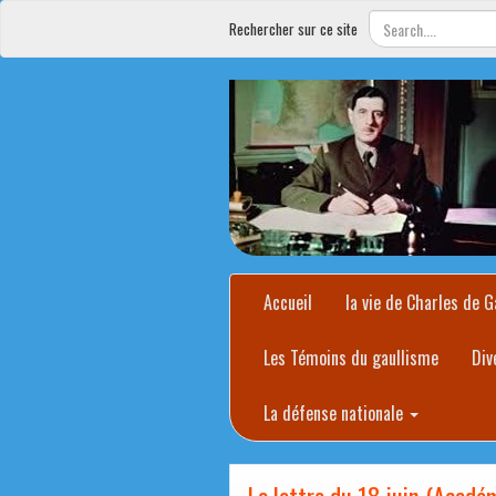
Rechercher sur ce site
Accueil
la vie de Charles de G
Les Témoins du gaullisme
Div
La défense nationale
La lettre du 18 juin (Acadé