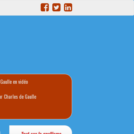
 Gaulle en vidéo
ur Charles de Gaulle
Tout sur le gaullisme