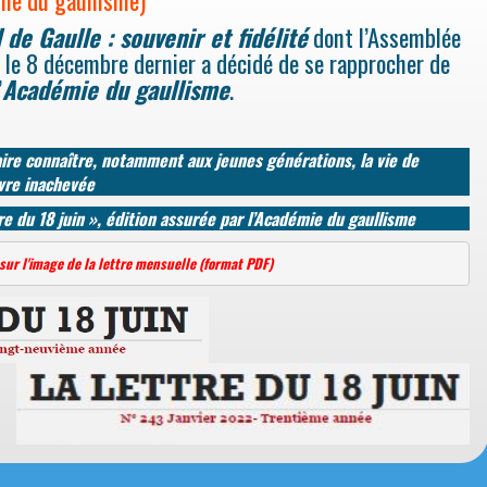
 de Gaulle : souvenir et fidélité
dont l’Assemblée
r le 8 décembre dernier a décidé de se rapprocher de
’
Académie du gaullisme
.
aire connaître, notamment aux jeunes générations, la vie de
vre inachevée
re du 18 juin », édition assurée par l’Académie du gaullisme
sur l'image de la lettre mensuelle (format PDF)