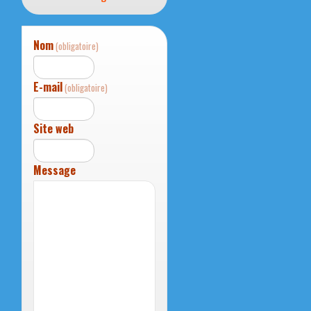
Nom
(obligatoire)
E-mail
(obligatoire)
Site web
Message