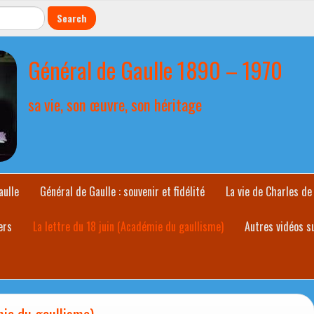
Général de Gaulle 1890 – 1970
sa vie, son œuvre, son héritage
aulle
Général de Gaulle : souvenir et fidélité
La vie de Charles de
ers
La lettre du 18 juin (Académie du gaullisme)
Autres vidéos s
mie du gaullisme)