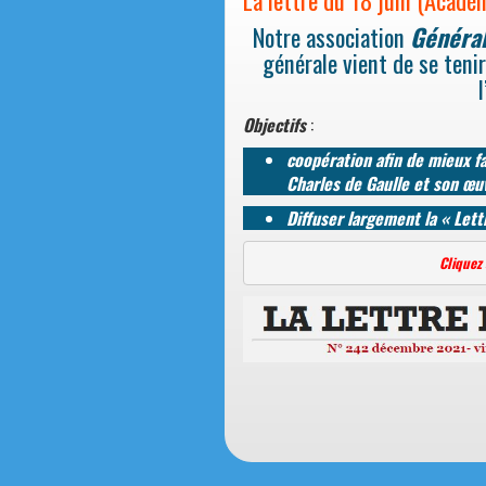
Notre association
Général
générale vient de se teni
l
Objectifs
:
coopération afin de mieux f
Charles de Gaulle et son œu
Diffuser largement la « Lett
Cliquez 