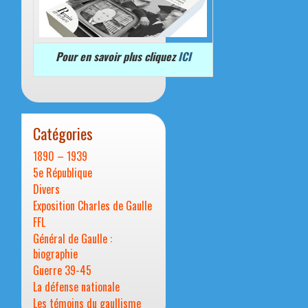
Pour en savoir plus cliquez
ICI
Catégories
1890 – 1939
5e République
Divers
Exposition Charles de Gaulle
FFL
Général de Gaulle :
biographie
Guerre 39-45
La défense nationale
Les témoins du gaullisme