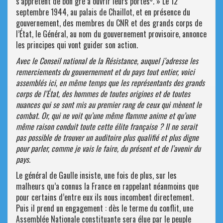
s’apprêtent de bon gré à ouvrir leurs portes
. » Le 12
septembre 1944, au palais de Chaillot, et en présence du
gouvernement, des membres du CNR et des grands corps de
l’État, le Général, au nom du gouvernement provisoire, annonce
les principes qui vont guider son action.
Avec le Conseil national de la Résistance, auquel j’adresse les
remerciements du gouvernement et du pays tout entier, voici
assemblés ici, en même temps que les représentants des grands
corps de l’État, des hommes de toutes origines et de toutes
nuances qui se sont mis au premier rang de ceux qui mènent le
combat. Or, qui ne voit qu’une même flamme anime et qu’une
même raison conduit toute cette élite française ? Il ne serait
pas possible de trouver un auditoire plus qualifié et plus digne
pour parler, comme je vais le faire, du présent et de l’avenir du
pays.
Le général de Gaulle insiste, une fois de plus, sur les
malheurs qu’a connus la France en rappelant néanmoins que
pour certains d’entre eux ils nous incombent directement.
Puis il prend un engagement : dès le terme du conflit, une
Assemblée Nationale constituante sera élue par le peuple