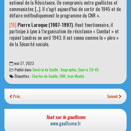
national de la Résistance. Un compromis entre gaullistes et
communistes […]. Il s’agit aujourd’hui de sortir de 1945 et de
défaire méthodiquement le programme du CNR ».
[15]
Pierre Laroque (1907-1997)
. Haut fonctionnaire, il
participe à Lyon à l’organisation de résistance « Combat » et
rejoint Londres en avril 1943. Il est connu comme le « père »
de la Sécurité sociale.
mai 27, 2023
Publié dans
Général de Gaulle : biographie
,
Guerre 39-45
Étiquettes :
Charles de Gaulle
,
CNR
,
Jean Moulin
Préc.
Suivant
Tout sur le gaullisme
www.gaullisme.fr