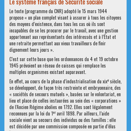
Le système français de Sécurité sociale
Le texte (programme du CNR) adopté le 15 mars 1944
propose « un plan complet visant à assurer à tous les citoyens
des moyens d’existence, dans tous les cas où ils sont
incapables de se les procurer par le travail, avec une gestion
appartenant aux représentants des intéressés et à l’État et
une retraite permettant aux vieux travailleurs de finir
dignement leurs jours ».
C’est sur cette base que les ordonnances du 4 et 19 octobre
1945 prévoient un réseau de caisses qui remplace les
multiples organismes existant auparavant.
e
En effet, au cours de la phase d’industrialisation du xix
siècle,
se développent, de façon très restreinte et embryonnaire, des
« sociétés de secours mutuels », basées sur le volontariat, en
lieu et place de celles instaurées au sein des « corporations »
de l’Ancien Régime abolies en 1792. Elles sont légalement
er
reconnues par la loi du 1
avril 1898. Par ailleurs, l’aide
sociale vient au secours des individus ou des familles ; elle
est décidée par une commission composée en partie d’élus