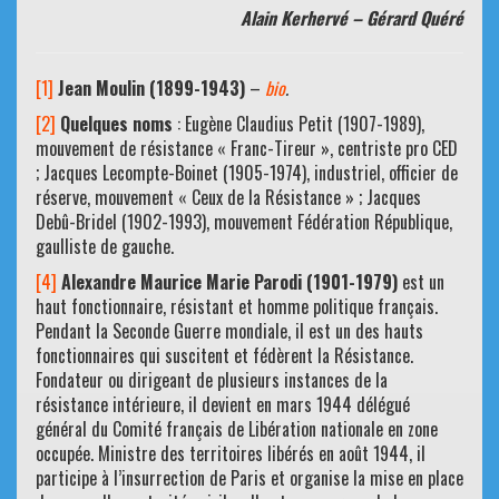
Alain Kerhervé – Gérard Quéré
[1]
Jean Moulin (1899-1943)
–
bio
.
[2]
Quelques noms
: Eugène Claudius Petit (1907-1989),
mouvement de résistance « Franc-Tireur », centriste pro CED
; Jacques Lecompte-Boinet (1905-1974), industriel, officier de
réserve, mouvement « Ceux de la Résistance » ; Jacques
Debû-Bridel (1902-1993), mouvement Fédération République,
gaulliste de gauche.
[4]
Alexandre Maurice Marie Parodi (1901-1979)
est un
haut fonctionnaire, résistant et homme politique français.
Pendant la Seconde Guerre mondiale, il est un des hauts
fonctionnaires qui suscitent et fédèrent la Résistance.
Fondateur ou dirigeant de plusieurs instances de la
résistance intérieure, il devient en mars 1944 délégué
général du Comité français de Libération nationale en zone
occupée. Ministre des territoires libérés en août 1944, il
participe à l’insurrection de Paris et organise la mise en place