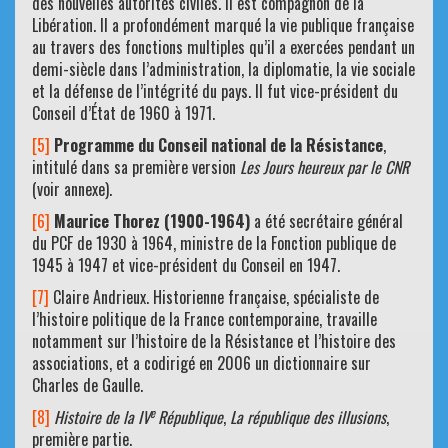
des nouvelles autorités civiles. Il est compagnon de la
Libération. Il a profondément marqué la vie publique française
au travers des fonctions multiples qu’il a exercées pendant un
demi-siècle dans l’administration, la diplomatie, la vie sociale
et la défense de l’intégrité du pays. Il fut vice-président du
Conseil d’État de 1960 à 1971.
[5]
Programme du Conseil national de la Résistance
,
intitulé dans sa première version
Les Jours heureux par le CNR
(voir annexe).
[6]
Maurice Thorez (1900-1964)
a été secrétaire général
du PCF de 1930 à 1964, ministre de la Fonction publique de
1945 à 1947 et vice-président du Conseil en 1947.
[7]
Claire Andrieux. Historienne française, spécialiste de
l’histoire politique de la France contemporaine, travaille
notamment sur l’histoire de la Résistance et l’histoire des
associations, et a codirigé en 2006 un dictionnaire sur
Charles de Gaulle.
e
[8]
Histoire de la IV
République
,
La république des illusions
,
première partie.