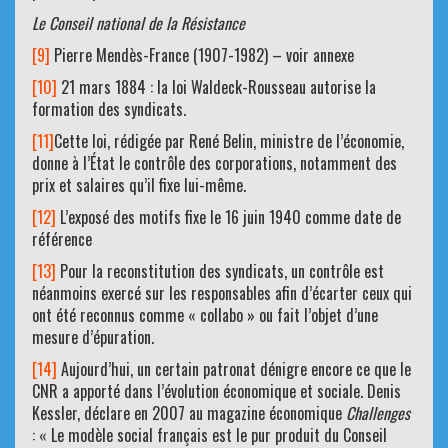
Le Conseil national de la Résistance
[9]
Pierre Mendès-France (1907-1982) – voir annexe
[10]
21 mars 1884 : la loi Waldeck-Rousseau autorise la
formation des syndicats.
[11]
Cette loi, rédigée par René Belin, ministre de l’économie,
donne à l’État le contrôle des corporations, notamment des
prix et salaires qu’il fixe lui-même.
[12]
L’exposé des motifs fixe le 16 juin 1940 comme date de
référence
[13]
Pour la reconstitution des syndicats, un contrôle est
néanmoins exercé sur les responsables afin d’écarter ceux qui
ont été reconnus comme « collabo » ou fait l’objet d’une
mesure d’épuration.
[14]
Aujourd’hui, un certain patronat dénigre encore ce que le
CNR a apporté dans l’évolution économique et sociale. Denis
Kessler, déclare en 2007 au magazine économique
Challenges
: « Le modèle social français est le pur produit du Conseil