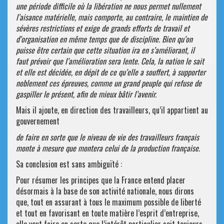
une période difficile où la libération ne nous permet nullement
l’aisance matérielle, mais comporte, au contraire, le maintien de
sévères restrictions et exige de grands efforts de travail et
d’organisation en même temps que de discipline. Bien qu’on
puisse être certain que cette situation ira en s’améliorant, il
faut prévoir que l’amélioration sera lente. Cela, la nation le sait
et elle est décidée, en dépit de ce qu’elle a souffert, à supporter
noblement ces épreuves, comme un grand peuple qui refuse de
gaspiller le présent, afin de mieux bâtir l’avenir.
Mais il ajoute, en direction des travailleurs, qu’il appartient au
gouvernement
de faire en sorte que le niveau de vie des travailleurs français
monte à mesure que montera celui de la production française.
Sa conclusion est sans ambiguïté :
Pour résumer les principes que la France entend placer
désormais à la base de son activité nationale, nous dirons
que, tout en assurant à tous le maximum possible de liberté
et tout en favorisant en toute matière l’esprit d’entreprise,
elle veut faire en sorte que l’intérêt particulier soit toujours