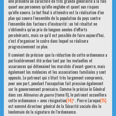
elle présente un caractère de très grande généralité à la fois
quant aux personnes qu’elle englobe et quant aux risques
qu’elle couvre. Le but final à atteindre est la réalisation d’un
plan qui couvre l’ensemble de la population du pays contre
l’ensemble des facteurs d’insécurité ; un tel résultat ne
s’obtiendra qu’au prix de longues années d’efforts
persévérants, mais ce qu’il est possible de faire aujourd’hui,
c’est d’organiser le cadre dans lequel se réalisera
progressivement ce plan.
Il convient de préciser que la rédaction de cette ordonnance a
particulièrement été ardue tant par les mutuelles et
assurances qui détenaient les marchés d’avant-guerre, mais
également les médecins et les associations familiales y sont
opposés. Le patronat qui s’était très largement compromis,
pour une part, pendant l’occupation fait pression également
sur le gouvernement provisoire. Comme le précise le Général
dans ses
Mémoires de guerre
(tome II), le patronat accueillera
«
cette ordonnance « avec résignation
[14]
. Pierre Laroque
[15]
est nommé directeur général de la Sécurité sociale dès le
lendemain de la signature de l’ordonnance.