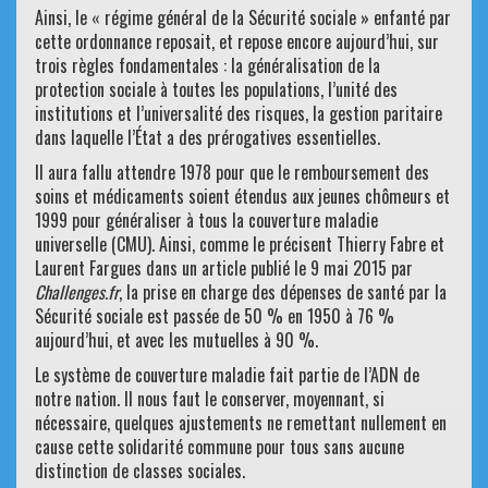
Ainsi, le « régime général de la Sécurité sociale » enfanté par
cette ordonnance reposait, et repose encore aujourd’hui, sur
trois règles fondamentales : la généralisation de la
protection sociale à toutes les populations, l’unité des
institutions et l’universalité des risques, la gestion paritaire
dans laquelle l’État a des prérogatives essentielles.
Il aura fallu attendre 1978 pour que le remboursement des
soins et médicaments soient étendus aux jeunes chômeurs et
1999 pour généraliser à tous la couverture maladie
universelle (CMU). Ainsi, comme le précisent Thierry Fabre et
Laurent Fargues dans un article publié le 9 mai 2015 par
Challenges.fr
, la prise en charge des dépenses de santé par la
Sécurité sociale est passée de 50 % en 1950 à 76 %
aujourd’hui, et avec les mutuelles à 90 %.
Le système de couverture maladie fait partie de l’ADN de
notre nation. Il nous faut le conserver, moyennant, si
nécessaire, quelques ajustements ne remettant nullement en
cause cette solidarité commune pour tous sans aucune
distinction de classes sociales.