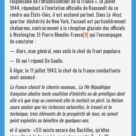
responsable de l’affaiblissement de la France ». En juillet
1944, répondant à l’invitation officielle de Roosevelt de se
rendre aux États-Unis, il est acclamé partout. Dans Le
West
,
quartier déshérité de New York, l’accueil est particulièrement
chaleureux, contrairement à la réception glaciale des officiels
à Washington. Et Pierre Mendès-France
[9]
qui l’accompagne
de constater :
— Alors, mon général, vous voilà le chef du Front populaire
— Eh oui ! répond De Gaulle.
À Alger, le 11 juillet 1943, le chef de la France combattante
avait annoncé :
La France choisit le chemin nouveau… La IVe République
française abolira toute coalition d’intérêts ou de privilèges dont
elle n’a que trop vu comment elle la mettait en péril. La Nation
saura vouloir que les richesses naturelles, le travail et la
technique, trois éléments de la prospérité de tous, ne soient
point exploités au bénéfice de quelques-uns.
et il ajoute : »S’il existe encore des Bastilles, qu’elles
8