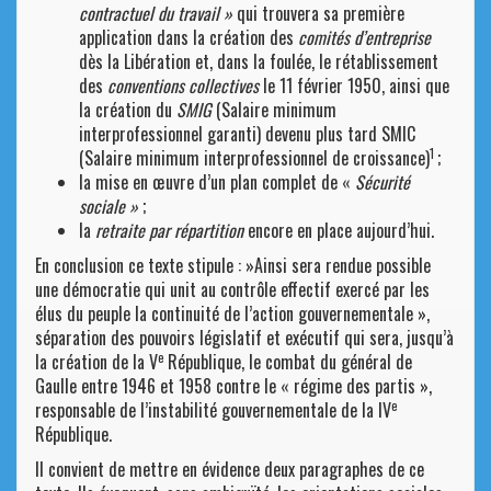
contractuel du travail »
qui trouvera sa première
application dans la création des
comités d’entreprise
dès la Libération et, dans la foulée, le rétablissement
des
conventions collectives
le 11 février 1950, ainsi que
la création du
SMIG
(Salaire minimum
interprofessionnel garanti) devenu plus tard SMIC
1
(Salaire minimum interprofessionnel de croissance)
;
la mise en œuvre d’un plan complet de «
Sécurité
sociale »
;
la
retraite par répartition
encore en place aujourd’hui.
En conclusion ce texte stipule : »Ainsi sera rendue possible
une démocratie qui unit au contrôle effectif exercé par les
élus du peuple la continuité de l’action gouvernementale »,
séparation des pouvoirs législatif et exécutif qui sera, jusqu’à
e
la création de la V
République, le combat du général de
Gaulle entre 1946 et 1958 contre le « régime des partis »,
e
responsable de l’instabilité gouvernementale de la IV
République.
Il convient de mettre en évidence deux paragraphes de ce