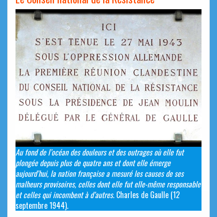
Au fond de l’océan des douleurs et des outrages où elle fut
plongée depuis plus de quatre ans et dont elle émerge
aujourd’hui, la nation française a mesuré les causes de ses
malheurs provisoires, celles dont elle fut elle-même responsable
et celles qui incombent à d’autres.
Charles de Gaulle (12
septembre 1944).