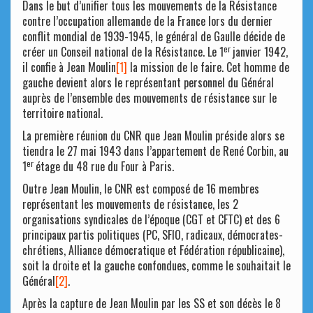
Dans le but d’unifier tous les mouvements de la Résistance
contre l’occupation allemande de la France lors du dernier
conflit mondial de 1939-1945, le général de Gaulle décide de
er
créer un Conseil national de la Résistance. Le 1
janvier 1942,
il confie à Jean Moulin
[1]
la mission de le faire. Cet homme de
gauche devient alors le représentant personnel du Général
auprès de l’ensemble des mouvements de résistance sur le
territoire national.
La première réunion du CNR que Jean Moulin préside alors se
tiendra le 27 mai 1943 dans l’appartement de René Corbin, au
er
1
étage du 48 rue du Four à Paris.
Outre Jean Moulin, le CNR est composé de 16 membres
représentant les mouvements de résistance, les 2
organisations syndicales de l’époque (CGT et CFTC) et des 6
principaux partis politiques (PC, SFIO, radicaux, démocrates-
chrétiens, Alliance démocratique et Fédération républicaine),
soit la droite et la gauche confondues, comme le souhaitait le
Général
[2]
.
Après la capture de Jean Moulin par les SS et son décès le 8