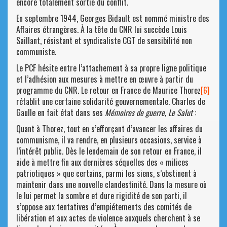
encore totalement sortie du conflit.
En septembre 1944, Georges Bidault est nommé ministre des
Affaires étrangères. À la tête du CNR lui succède Louis
Saillant, résistant et syndicaliste CGT de sensibilité non
communiste.
Le PCF hésite entre l’attachement à sa propre ligne politique
et l’adhésion aux mesures à mettre en œuvre à partir du
programme du CNR. Le retour en France de Maurice Thorez
[6]
rétablit une certaine solidarité gouvernementale. Charles de
Gaulle en fait état dans ses
Mémoires de guerre
,
Le Salut
:
Quant à Thorez, tout en s’efforçant d’avancer les affaires du
communisme, il va rendre, en plusieurs occasions, service à
l’intérêt public. Dès le lendemain de son retour en France, il
aide à mettre fin aux dernières séquelles des « milices
patriotiques » que certains, parmi les siens, s’obstinent à
maintenir dans une nouvelle clandestinité. Dans la mesure où
le lui permet la sombre et dure rigidité de son parti, il
s’oppose aux tentatives d’empiétements des comités de
libération et aux actes de violence auxquels cherchent à se