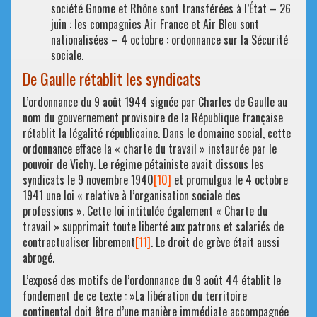
société Gnome et Rhône sont transférées à l’État – 26
juin : les compagnies Air France et Air Bleu sont
nationalisées – 4 octobre : ordonnance sur la Sécurité
sociale.
De Gaulle rétablit les syndicats
L’ordonnance du 9 août 1944 signée par Charles de Gaulle au
nom du gouvernement provisoire de la République française
rétablit la légalité républicaine. Dans le domaine social, cette
ordonnance efface la « charte du travail » instaurée par le
pouvoir de Vichy. Le régime pétainiste avait dissous les
syndicats le 9 novembre 1940
[10]
et promulgua le 4 octobre
1941 une loi « relative à l’organisation sociale des
professions ». Cette loi intitulée également « Charte du
travail » supprimait toute liberté aux patrons et salariés de
contractualiser librement
[11]
. Le droit de grève était aussi
abrogé.
L’exposé des motifs de l’ordonnance du 9 août 44 établit le
fondement de ce texte : »La libération du territoire
continental doit être d’une manière immédiate accompagnée