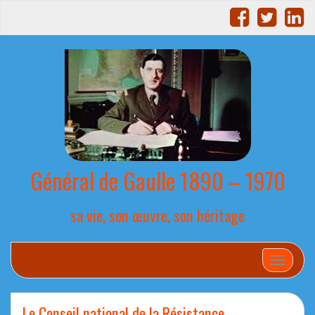
Général de Gaulle 1890 – 1970
sa vie, son œuvre, son héritage
Afficher
Le Conseil national de la Résistance