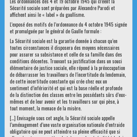
Les ordonnances des 4 et 19 octobre 1945 qui créent la
Sécurité sociale sont préparées par Alexandre Parodi et
affichent ainsi le « label » du gaullisme.
L’exposé des motifs de l’ordonnance du 4 octobre 1945 signée
et promulguée par le général de Gaulle formule :
La Sécurité sociale est la garantie donnée à chacun qu’en
toutes circonstances il disposera des moyens nécessaires
pour assurer sa subsistance et celle de sa famille dans des
conditions décentes. Trouvant sa justification dans un souci
élémentaire de justice sociale, elle répond à la préoccupation
de débarrasser les travailleurs de l’incertitude du lendemain,
de cette incertitude constante qui crée chez eux un
sentiment d’infériorité et qui est la base réelle et profonde
de la distinction des classes entre les possédants sûrs d’eux-
mêmes et de leur avenir et les travailleurs sur qui pèse, à
tout moment, la menace de la misère.
[…] Envisagée sous cet angle, la Sécurité sociale appelle
l’aménagement d’une vaste organisation nationale d’entraide
obligatoire qui ne peut atteindre sa pleine efficacité que si