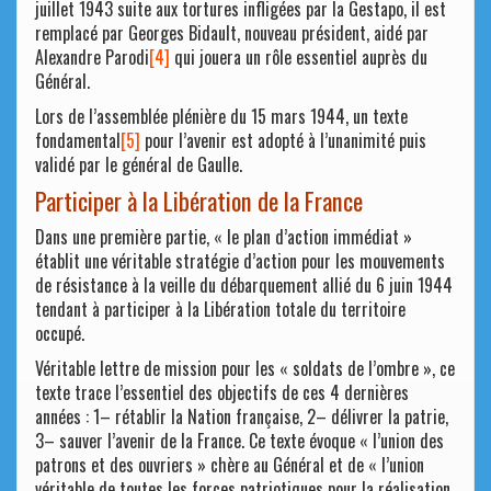
juillet 1943 suite aux tortures infligées par la Gestapo, il est
remplacé par Georges Bidault, nouveau président, aidé par
Alexandre Parodi
[4]
qui jouera un rôle essentiel auprès du
Général.
Lors de l’assemblée plénière du 15 mars 1944, un texte
fondamental
[5]
pour l’avenir est adopté à l’unanimité puis
validé par le général de Gaulle.
Participer à la Libération de la France
Dans une première partie, « le plan d’action immédiat »
établit une véritable stratégie d’action pour les mouvements
de résistance à la veille du débarquement allié du 6 juin 1944
tendant à participer à la Libération totale du territoire
occupé.
Véritable lettre de mission pour les « soldats de l’ombre », ce
texte trace l’essentiel des objectifs de ces 4 dernières
années : 1– rétablir la Nation française, 2– délivrer la patrie,
3– sauver l’avenir de la France. Ce texte évoque « l’union des
patrons et des ouvriers » chère au Général et de « l’union
véritable de toutes les forces patriotiques pour la réalisation