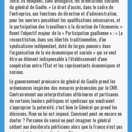
texte. Ils évoquent, sans ambiguïté, les orientations sociales
du général de Gaulle. « Le droit d’accès, dans le cadre de
l’entreprise, aux fonctions de direction et d’administration,
pour les ouvriers possédant les qualifications nécessaires, et
la participation des travailleurs à la direction de l’économie. »
fixent l’objectif majeur de la « Participation gaullienne » ; « La
reconstitution, dans ses libertés traditionnelles, d’un
syndicalisme indépendant, doté de larges pouvoirs dans
l’organisation de la vie économique et sociale » qui se veut
être un élément indispensable à l’établissement d’une
coopération entre l’État et les représentants économiques et
sociaux.
Le gouvernement provisoire du général de Gaulle prend les
ordonnances inspirées des mesures préconisées par le CNR.
Contrairement aux interprétations ultérieures et partisanes
de certains leaders politiques et syndicaux qui voudraient
s’approprier la paternité, c’est bien le Général qui prend les
décisions. Rien ne lui est imposé. Comment peut-on encore en
douter ? Personne de sensé ne peut imaginer le général
cédant aux desiderata politiciens alors que la France n’est pas