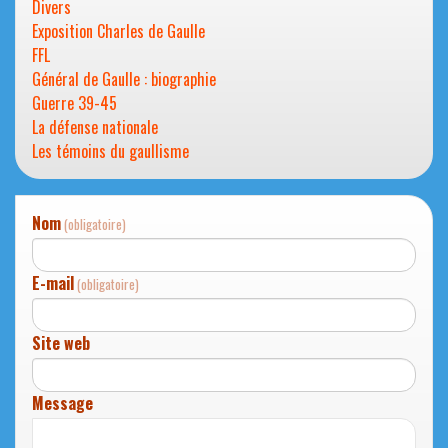
Divers
Exposition Charles de Gaulle
FFL
Général de Gaulle : biographie
Guerre 39-45
La défense nationale
Les témoins du gaullisme
Nom
(obligatoire)
E-mail
(obligatoire)
Site web
Message