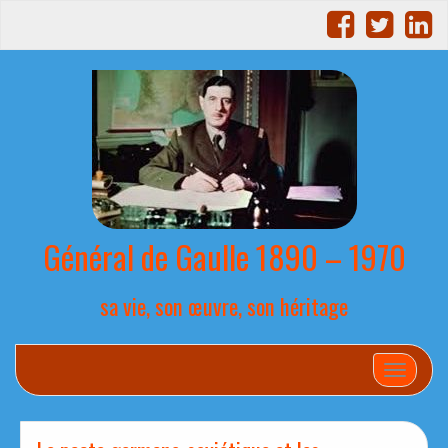
Général de Gaulle 1890 – 1970
sa vie, son œuvre, son héritage
Afficher