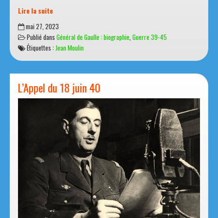
Lire la suite
Jean
mai 27, 2023
Moulin
Publié dans
Général de Gaulle : biographie
,
Guerre 39-45
Étiquettes :
Jean Moulin
L’Appel du 18 juin 40