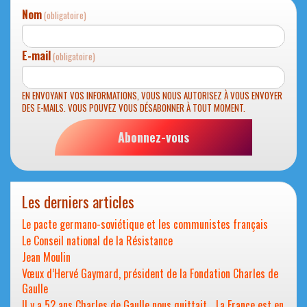
Nom
(obligatoire)
E-mail
(obligatoire)
EN ENVOYANT VOS INFORMATIONS, VOUS NOUS AUTORISEZ À VOUS ENVOYER
DES E-MAILS. VOUS POUVEZ VOUS DÉSABONNER À TOUT MOMENT.
Abonnez-vous
Les derniers articles
Le pacte germano-soviétique et les communistes français
Le Conseil national de la Résistance
Jean Moulin
Vœux d’Hervé Gaymard, président de la Fondation Charles de
Gaulle
Il y a 52 ans Charles de Gaulle nous quittait… La France est en