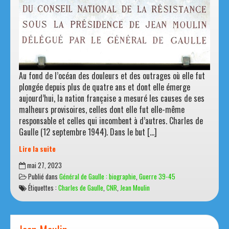
Au fond de l’océan des douleurs et des outrages où elle fut
plongée depuis plus de quatre ans et dont elle émerge
aujourd’hui, la nation française a mesuré les causes de ses
malheurs provisoires, celles dont elle fut elle-même
responsable et celles qui incombent à d’autres. Charles de
Gaulle (12 septembre 1944). Dans le but […]
Lire la suite
Le
mai 27, 2023
Conseil
Publié dans
Général de Gaulle : biographie
,
Guerre 39-45
national
Étiquettes :
Charles de Gaulle
,
CNR
,
Jean Moulin
de
la
Résistance