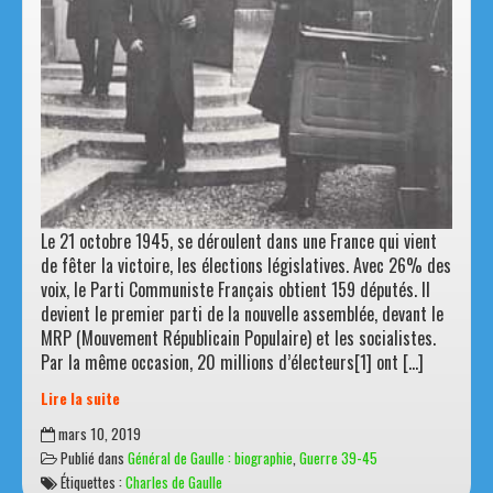
Le 21 octobre 1945, se déroulent dans une France qui vient
de fêter la victoire, les élections législatives. Avec 26% des
voix, le Parti Communiste Français obtient 159 députés. Il
devient le premier parti de la nouvelle assemblée, devant le
MRP (Mouvement Républicain Populaire) et les socialistes.
Par la même occasion, 20 millions d’électeurs[1] ont […]
Lire la suite
1946
mars 10, 2019
:
Publié dans
Général de Gaulle : biographie
,
Guerre 39-45
De
Étiquettes :
Charles de Gaulle
Gaulle