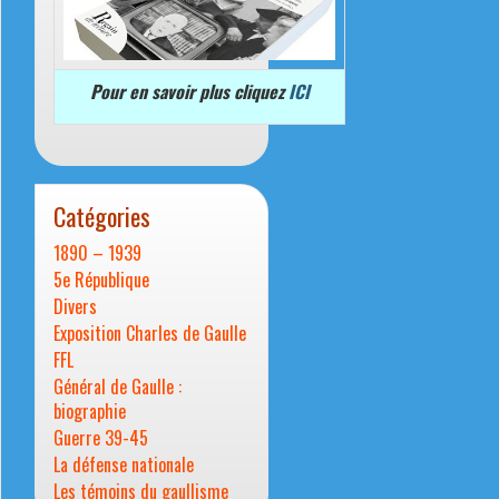
Pour en savoir plus cliquez
ICI
Catégories
1890 – 1939
5e République
Divers
Exposition Charles de Gaulle
FFL
Général de Gaulle :
biographie
Guerre 39-45
La défense nationale
Les témoins du gaullisme