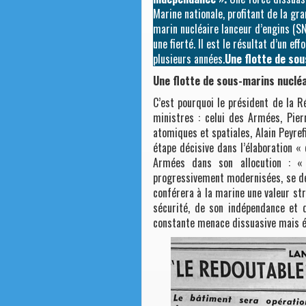
Marine nationale, profitant de la g
marin nucléaire lanceur d’engins (S
une fierté. Il est le résultat d’un e
plusieurs années.
Une flotte de so
Une flotte de sous-marins nucléa
C’est pourquoi le président de la 
ministres : celui des Armées, Pie
atomiques et spatiales, Alain Peyref
étape décisive dans l’élaboration «
Armées dans son allocution : «
progressivement modernisées, se dév
conférera à la marine une valeur st
sécurité, de son indépendance et de
constante menace dissuasive mais éga