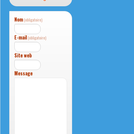
Nom
(obligatoire)
E-mail
(obligatoire)
Site web
Message