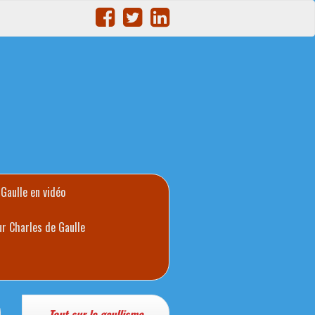
 Gaulle en vidéo
ur Charles de Gaulle
Tout sur le gaullisme