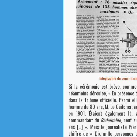
Infographie du sous-mari
Si la cérémonie est brève, comme 
néanmoins déroulée, « En présence de
dans la tribune officielle. Parmi e
homme de 80 ans, M. Le Guilcher, an
en 1901. Étaient également là, 
commandant du
Redoutable
, neuf a
ans […] ». Mais le journaliste Pie
chiffre de « Dix mille personnes 