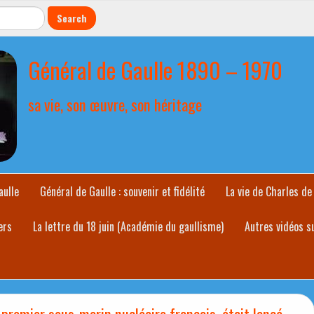
Général de Gaulle 1890 – 1970
sa vie, son œuvre, son héritage
aulle
Général de Gaulle : souvenir et fidélité
La vie de Charles de
ers
La lettre du 18 juin (Académie du gaullisme)
Autres vidéos s
 premier sous-marin nucléaire français, était lancé