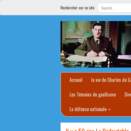
Rechercher sur ce site
Accueil
la vie de Charles de G
Les Témoins du gaullisme
Div
La défense nationale
Il y a 50 ans Le Redoutable,