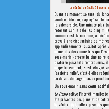
Le général de Gaulle à l’arsenal
Quant au moment solennel du lance
sombre, tête nue, a appuyé sur le bo
le submersible. Une minute plus ta
retenant sur la cale les cinq mille
comme c’est la coutume, a pénétr
prévu à une cinquantaine de mètres
applaudissements, aussitôt après
mains des deux ministres qui l’ava
sous-marin -grosse baleine noire q
quatorze puissants remorqueurs, il 
majestueusement, s’est éloigné ve
“assiette nulle”, c’est-à-dire rééqui
où durant de longs mois on procéde
Un sous-marin sans cœur actif d
Le Figaro
relève l’intérêt manifeste
été présentés des plans et de petit
le général de Gaulle a posé des que