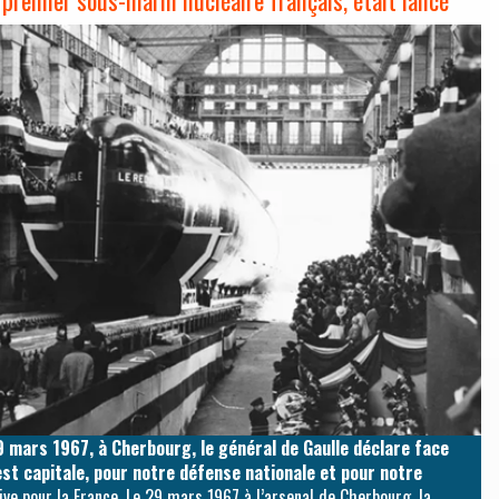
mars 1967, à Cherbourg, le général de Gaulle déclare face
est capitale, pour notre défense nationale et pour notre
ve pour la France. Le 29 mars 1967 à l’arsenal de Cherbourg, la