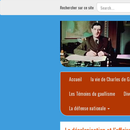
Rechercher sur ce site
Accueil
la vie de Charles de G
Les Témoins du gaullisme
Div
La défense nationale
La décolonisation et l’affair