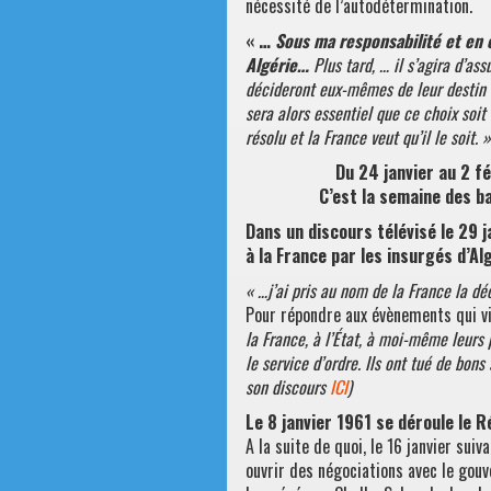
nécessité de l’autodétermination.
« …
Sous ma responsabilité et en c
Algérie…
Plus tard, … il s’agira d’ass
décideront eux-mêmes de leur destin d
sera alors essentiel que ce choix soi
résolu et la France veut qu’il le soit. »
Du 24 janvier au 2 fé
C’est la semaine des ba
Dans un discours télévisé le 29 j
à la France par les insurgés d’Alg
« …j’ai pris au nom de la France la dé
Pour répondre aux évènements qui vi
la France, à l’État, à moi-même leurs p
le service d’ordre. Ils ont tué de bons
son discours
ICI
)
Le 8 janvier 1961 se déroule le 
A la suite de quoi, le 16 janvier suiv
ouvrir des négociations avec le gouv