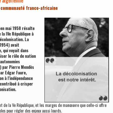
 communauté franco-africaine
 en mai 1958 résulte
e la IVe République à
décolonisation. La
1954) avait
e, qui voyait dans
ser le rôle de nation
s autonomies
4) par Pierre Mendès
ar Edgar Faure,
on à l’indépendance
 contribué à crisper
onisation.
nt de la Ve République, et les marges de manœuvre que celle-ci offre
les pour régler des enjeux aussi lourds.