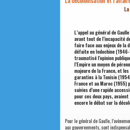
La
L’appel au général de Gaulle
avant tout de l’incapacité d
faire face aux enjeux de la 
défaite en Indochine (1946-
traumatisé l’opinion publiqu
l’Empire un moyen de pérenni
majeure de la France, et le
garanties à la Tunisie (195
France et au Maroc (1955) p
suivies d’une rapide accessi
pour ces deux pays, avaient
encore le débat sur la décol
Pour le général de Gaulle, l’avèneme
aux gouvernements, sont indispensab