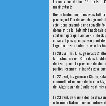
Français. Lourd bilan : 14 morts et 
manifestants.
Dès le lendemain, le mauvais folklor
prononçant l’un de ses plus grands d
voici donc ensemble une nouvelle foi
donné et de la légitimité nationale 
soutenir quoi qu’il arrive » Si de Ga
ne serait plus qu’un pauvre jouet di
Lagaillarde se rendent « avec les ho
Le 20 avril 1961, les généraux Chal
la destination est Blida dans la Mit
déjà sur place. La présence de Mauric
particulièrement attaché aux valeurs
Le 22 avril, les généraux Challe, Sal
commettent un coup de force à Alger
de l’Algérie par de Gaulle, sont mis 
Le 23 avril, de Gaulle décide d’assum
informe la Nation dans une intervent