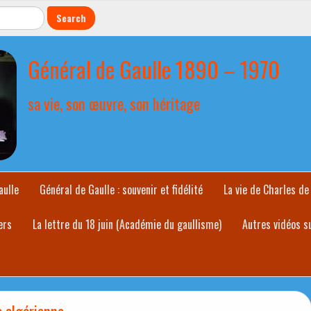
Général de Gaulle 1890 – 1970
sa vie, son œuvre, son héritage
aulle
Général de Gaulle : souvenir et fidélité
La vie de Charles de
ers
La lettre du 18 juin (Académie du gaullisme)
Autres vidéos s
e algérienne