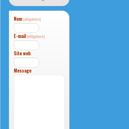
Nom
(obligatoire)
E-mail
(obligatoire)
Site web
Message