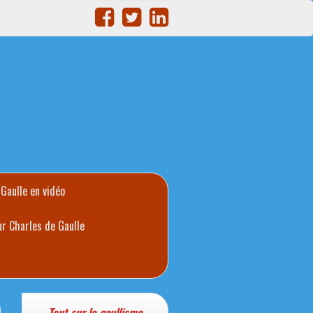
 Gaulle en vidéo
ur Charles de Gaulle
Tout sur le gaullisme