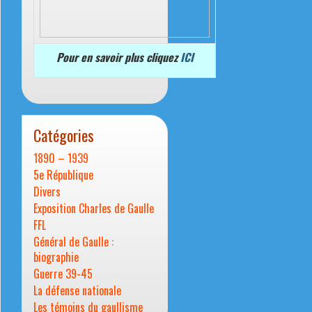
Pour en savoir plus cliquez
ICI
Catégories
1890 – 1939
5e République
Divers
Exposition Charles de Gaulle
FFL
Général de Gaulle :
biographie
Guerre 39-45
La défense nationale
Les témoins du gaullisme