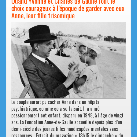
Quand Yvonne et Charles de Gaulle font le
choix courageux à l’époque de garder avec eux
Anne, leur fille trisomique
Le couple aurait pu cacher Anne dans un hôpital
psychiatrique, comme cela se faisait. Il a aimé
passionnément cet enfant, disparu en 1948, à l’âge de vingt
ans. La Fondation Anne-de-Gaulle accueille depuis plus d’un
demi-siècle des jeunes filles handicapées mentales sans
ressources… Extrait du magazine « 13h15 le dimanche » du