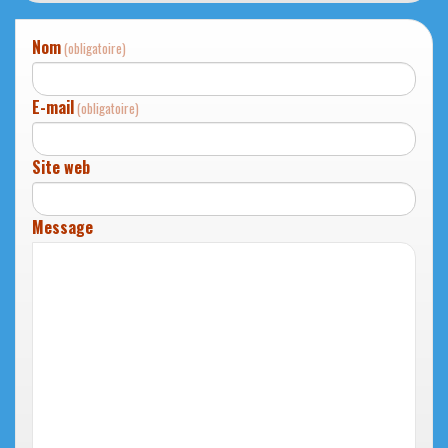
Nom
(obligatoire)
E-mail
(obligatoire)
Site web
Message