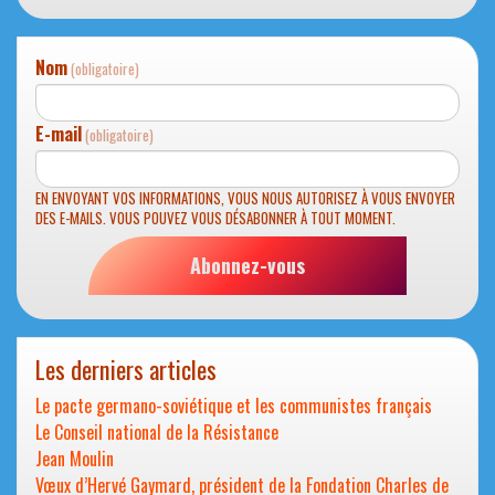
fille
trisomique
Nom
(obligatoire)
E-mail
(obligatoire)
EN ENVOYANT VOS INFORMATIONS, VOUS NOUS AUTORISEZ À VOUS ENVOYER
DES E-MAILS. VOUS POUVEZ VOUS DÉSABONNER À TOUT MOMENT.
Abonnez-vous
Les derniers articles
Le pacte germano-soviétique et les communistes français
Le Conseil national de la Résistance
Jean Moulin
Vœux d’Hervé Gaymard, président de la Fondation Charles de