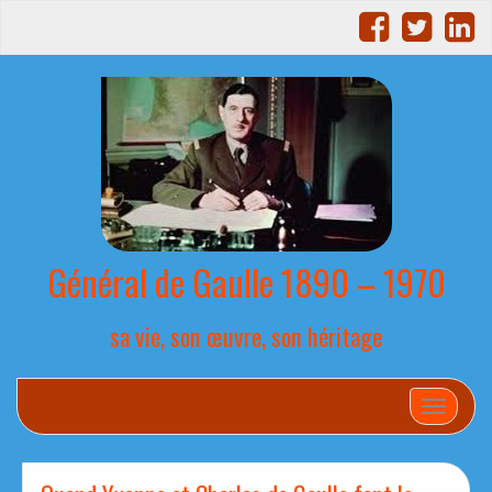
Général de Gaulle 1890 – 1970
sa vie, son œuvre, son héritage
Afficher