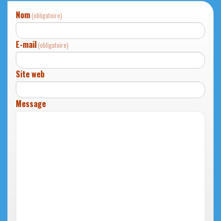
Nom
(obligatoire)
E-mail
(obligatoire)
Site web
Message