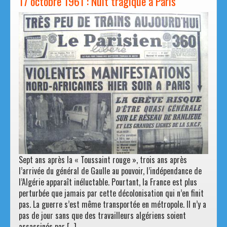
17 octobre 1961 : Nuit tragique à Paris
Sept ans après la « Toussaint rouge », trois ans après
l’arrivée du général de Gaulle au pouvoir, l’indépendance de
l’Algérie apparaît inéluctable. Pourtant, la France est plus
perturbée que jamais par cette décolonisation qui n’en finit
pas. La guerre s’est même transportée en métropole. Il n’y a
pas de jour sans que des travailleurs algériens soient
assassinés par […]