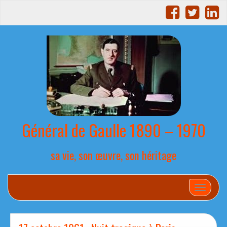
Général de Gaulle 1890 – 1970
sa vie, son œuvre, son héritage
Afficher