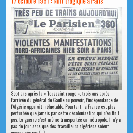
17 octobre 1961 : Nuit tragique à Paris
Sept ans après la « Toussaint rouge », trois ans après
l’arrivée du général de Gaulle au pouvoir, l’indépendance de
l’Algérie apparaît inéluctable. Pourtant, la France est plus
perturbée que jamais par cette décolonisation qui n’en finit
pas. La guerre s’est même transportée en métropole. Il n’y a
pas de jour sans que des travailleurs algériens soient
assassinés par […]