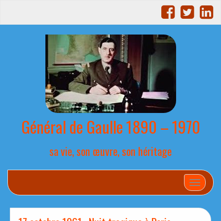
Général de Gaulle 1890 – 1970
sa vie, son œuvre, son héritage
Afficher