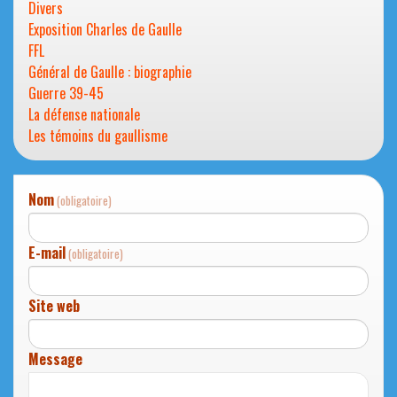
Divers
Exposition Charles de Gaulle
FFL
Général de Gaulle : biographie
Guerre 39-45
La défense nationale
Les témoins du gaullisme
Nom
(obligatoire)
E-mail
(obligatoire)
Site web
Message