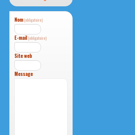
Nom
(obligatoire)
E-mail
(obligatoire)
Site web
Message