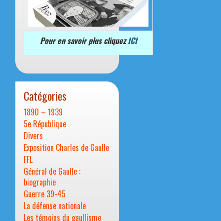
Pour en savoir plus cliquez
ICI
Catégories
1890 – 1939
5e République
Divers
Exposition Charles de Gaulle
FFL
Général de Gaulle :
biographie
Guerre 39-45
La défense nationale
Les témoins du gaullisme