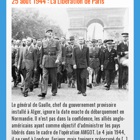
25 août 1944 : La Libération de Paris
Le général de Gaulle, chef du gouvernement provisoire
installé à Alger, ignore la date exacte du débarquement en
Normandie. Il n’est pas dans la confidence, les alliés anglo-
américains ayant comme objectif d’administrer les pays
libérés dans le cadre de l’opération AMGOT. Le 4 juin 1944,
il se rend à Londres. Furieux, mais toujours préoccupé du […]