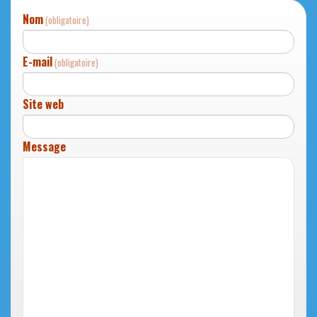
Nom
(obligatoire)
E-mail
(obligatoire)
Site web
Message