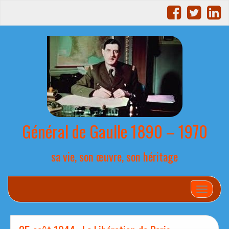
Général de Gaulle 1890 – 1970
sa vie, son œuvre, son héritage
Afficher