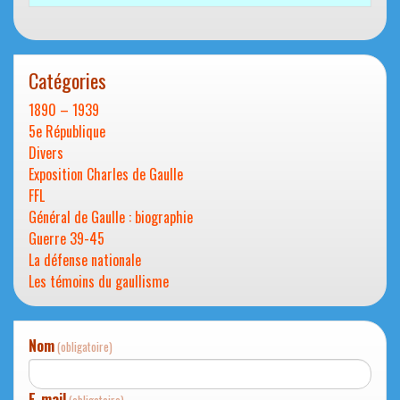
Catégories
1890 – 1939
5e République
Divers
Exposition Charles de Gaulle
FFL
Général de Gaulle : biographie
Guerre 39-45
La défense nationale
Les témoins du gaullisme
Nom
(obligatoire)
E-mail