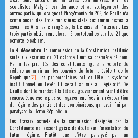
socialistes. Malgré leur demande et au soulagement des
autres partis qui craignent l’hégémonie du PCF, de Gaulle n’a
confié aucun des trois ministères clefs aux communistes, à
savoir les Affaires étrangères, la Défense et l’Intérieur. Les
trois partis obtiennent chacun 5 portefeuilles sur les 21 que
compte le cabinet.
Le
4 décembre
, la commission de la Constitution instituée
suite aux scrutins du 21 octobre tient sa première réunion.
Parmi les priorités des constituants figure la volonté de
réduire au minimum les pouvoirs du futur président de la
République
[3]
. Les parlementaires ont en tête un système
institutionnel où l’exécutif serait soumis au législatif. De
Gaulle, dont le mandat à la tête du gouvernement vient d’être
renouvelé, ne cache plus son agacement face à la réapparition
du régime des partis et des combinaisons, qui avait fini par
paralyser la IIIème République.
Les travaux actuels de la commission désignée par la
Constituante ne laissent guère de doute sur l’orientation du
futur régime. Plutôt que d’être paralysé par un