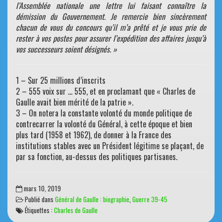
l’Assemblée nationale une lettre lui faisant connaître la
démission du Gouvernement. Je remercie bien sincèrement
chacun de vous du concours qu’il m’a prêté et je vous prie de
rester à vos postes pour assurer l’expédition des affaires jusqu’à
vos successeurs soient désignés. »
1 – Sur 25 millions d’inscrits
2 – 555 voix sur … 555, et en proclamant que « Charles de
Gaulle avait bien mérité de la patrie ».
3 – On notera la constante volonté du monde politique de
contrecarrer la volonté du Général, à cette époque et bien
plus tard (1958 et 1962), de donner à la France des
institutions stables avec un Président légitime se plaçant, de
par sa fonction, au-dessus des politiques partisanes.
mars 10, 2019
Publié dans
Général de Gaulle : biographie
,
Guerre 39-45
Étiquettes :
Charles de Gaulle