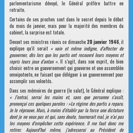
parlementarisme dévoyé, le Général préfère battre en
retraite.
Certains de ses proches sont dans le secret depuis le début
du mois de janvier, mais pour la majorité des membres du
cabinet, la surprise est totale.
Devant ses ministres réunis ce dimanche
20 janvier 1946
, il
explique qu’il serait
« vain et même indigne, d’affecter de
gouverner, dès lors que les partis ont recouvré leurs moyens et
repris leurs jeux d’antan »
. Il s’agit, dans son esprit, de bien
choisir entre un gouvernement qui gouverne et une assemblée
omnipotente, ne faisant que déléguer à un gouvernement pour
accomplir ses volontés.
Dans ses mémoires de guerre (le salut), le Général explique :
« J’entrai, serrai les mains et, sans que personne s’assît,
prononçai ces quelques paroles : »Le régime des partis a reparu.
Je le réprouve. Mais, à moins d’établir par la force une dictature
dont je ne veux pas et qui, sans doute, tournerait mal, je n’ai pas
les moyens d’empêcher cette expérience. Il me faut donc me
retirer. Aujourd’hui même, j’adresserai au Président de