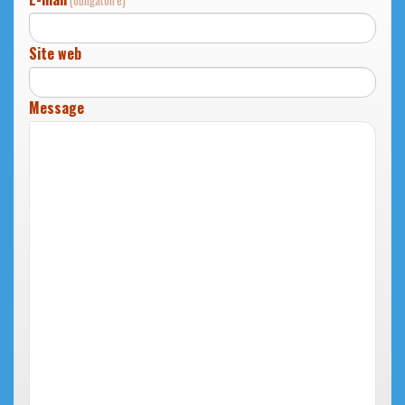
(obligatoire)
Site web
Message