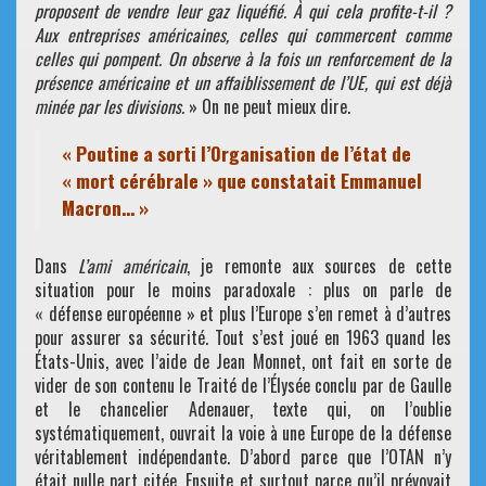
proposent de vendre leur gaz liquéfié. À qui cela profite-t-il ?
Aux entreprises américaines, celles qui commercent comme
celles qui pompent. On observe à la fois un renforcement de la
présence américaine et un affaiblissement de l’UE, qui est déjà
minée par les divisions.
» On ne peut mieux dire.
« Poutine a sorti l’Organisation de l’état de
« mort cérébrale » que constatait Emmanuel
Macron… »
Dans
L’ami américain
, je remonte aux sources de cette
situation pour le moins paradoxale : plus on parle de
« défense européenne » et plus l’Europe s’en remet à d’autres
pour assurer sa sécurité. Tout s’est joué en 1963 quand les
États-Unis, avec l’aide de Jean Monnet, ont fait en sorte de
vider de son contenu le Traité de l’Élysée conclu par de Gaulle
et le chancelier Adenauer, texte qui, on l’oublie
systématiquement, ouvrait la voie à une Europe de la défense
véritablement indépendante. D’abord parce que l’OTAN n’y
était nulle part citée. Ensuite et surtout parce qu’il prévoyait