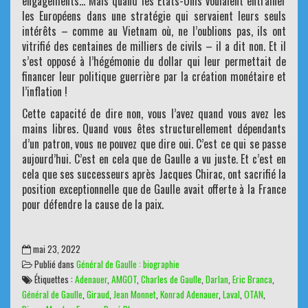
engagements… Mais quand les États-Unis voulaient entraîner
les Européens dans une stratégie qui servaient leurs seuls
intérêts – comme au Vietnam où, ne l’oublions pas, ils ont
vitrifié des centaines de milliers de civils – il a dit non. Et il
s’est opposé à l’hégémonie du dollar qui leur permettait de
financer leur politique guerrière par la création monétaire et
l’inflation !
Cette capacité de dire non, vous l’avez quand vous avez les
mains libres. Quand vous êtes structurellement dépendants
d’un patron, vous ne pouvez que dire oui. C’est ce qui se passe
aujourd’hui. C’est en cela que de Gaulle a vu juste. Et c’est en
cela que ses successeurs après Jacques Chirac, ont sacrifié la
position exceptionnelle que de Gaulle avait offerte à la France
pour défendre la cause de la paix.
mai 23, 2022
Publié dans
Général de Gaulle : biographie
Étiquettes :
Adenauer
,
AMGOT
,
Charles de Gaulle
,
Darlan
,
Eric Branca
,
Général de Gaulle
,
Giraud
,
Jean Monnet
,
Konrad Adenauer
,
Laval
,
OTAN
,