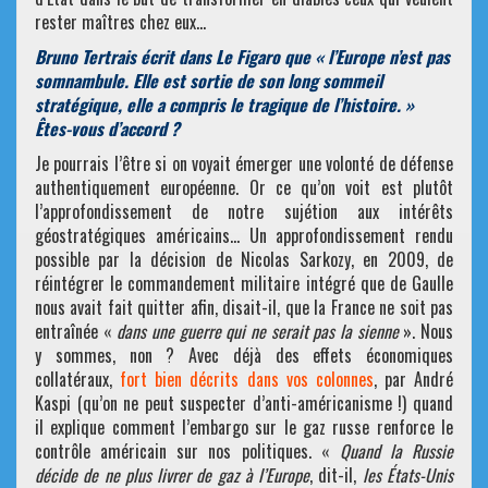
rester maîtres chez eux…
Bruno Tertrais écrit dans Le Figaro que « l’Europe n’est pas
somnambule. Elle est sortie de son long sommeil
stratégique, elle a compris le tragique de l’histoire. »
Êtes-vous d’accord ?
Je pourrais l’être si on voyait émerger une volonté de défense
authentiquement européenne. Or ce qu’on voit est plutôt
l’approfondissement de notre sujétion aux intérêts
géostratégiques américains… Un approfondissement rendu
possible par la décision de Nicolas Sarkozy, en 2009, de
réintégrer le commandement militaire intégré que de Gaulle
nous avait fait quitter afin, disait-il, que la France ne soit pas
entraînée «
dans une guerre qui ne serait pas la sienne
». Nous
y sommes, non ? Avec déjà des effets économiques
collatéraux,
fort bien décrits dans vos colonnes
, par André
Kaspi (qu’on ne peut suspecter d’anti-américanisme !) quand
il explique comment l’embargo sur le gaz russe renforce le
contrôle américain sur nos politiques. «
Quand la Russie
décide de ne plus livrer de gaz à l’Europe
, dit-il,
les États-Unis