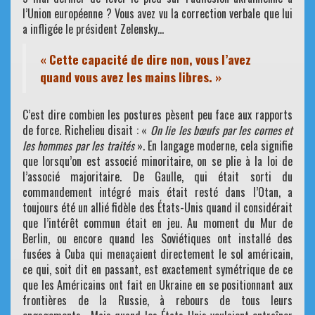
l’Union européenne ? Vous avez vu la correction verbale que lui
a infligée le président Zelensky…
« Cette capacité de dire non, vous l’avez
quand vous avez les mains libres. »
C’est dire combien les postures pèsent peu face aux rapports
de force. Richelieu disait : «
On lie les bœufs par les cornes et
les hommes par les traités
». En langage moderne, cela signifie
que lorsqu’on est associé minoritaire, on se plie à la loi de
l’associé majoritaire. De Gaulle, qui était sorti du
commandement intégré mais était resté dans l’Otan, a
toujours été un allié fidèle des États-Unis quand il considérait
que l’intérêt commun était en jeu. Au moment du Mur de
Berlin, ou encore quand les Soviétiques ont installé des
fusées à Cuba qui menaçaient directement le sol américain,
ce qui, soit dit en passant, est exactement symétrique de ce
que les Américains ont fait en Ukraine en se positionnant aux
frontières de la Russie, à rebours de tous leurs