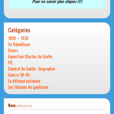
Pour en savoir plus cliquez
ICI
Catégories
1890 – 1939
5e République
Divers
Exposition Charles de Gaulle
FFL
Général de Gaulle : biographie
Guerre 39-45
La défense nationale
Les témoins du gaullisme
Nom
(obligatoire)