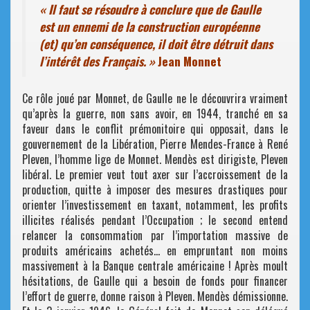
« Il faut se résoudre à conclure que de Gaulle
est un ennemi de la construction européenne
(et) qu’en conséquence, il doit être détruit dans
l’intérêt des Français. »
Jean Monnet
Ce rôle joué par Monnet, de Gaulle ne le découvrira vraiment
qu’après la guerre, non sans avoir, en 1944, tranché en sa
faveur dans le conflit prémonitoire qui opposait, dans le
gouvernement de la Libération, Pierre Mendes-France à René
Pleven, l’homme lige de Monnet. Mendès est dirigiste, Pleven
libéral. Le premier veut tout axer sur l’accroissement de la
production, quitte à imposer des mesures drastiques pour
orienter l’investissement en taxant, notamment, les profits
illicites réalisés pendant l’Occupation ; le second entend
relancer la consommation par l’importation massive de
produits américains achetés… en empruntant non moins
massivement à la Banque centrale américaine ! Après moult
hésitations, de Gaulle qui a besoin de fonds pour financer
l’effort de guerre, donne raison à Pleven. Mendès démissionne.