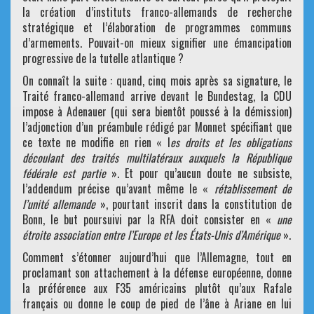
la création d’instituts franco-allemands de recherche
stratégique et l’élaboration de programmes communs
d’armements. Pouvait-on mieux signifier une émancipation
progressive de la tutelle atlantique ?
On connaît la suite : quand, cinq mois après sa signature, le
Traité franco-allemand arrive devant le Bundestag, la CDU
impose à Adenauer (qui sera bientôt poussé à la démission)
l’adjonction d’un préambule rédigé par Monnet spécifiant que
ce texte ne modifie en rien « l
es droits et les obligations
découlant des traités multilatéraux auxquels la République
fédérale est partie
». Et pour qu’aucun doute ne subsiste,
l’addendum précise qu’avant même le «
rétablissement de
l’unité allemande
», pourtant inscrit dans la constitution de
Bonn, le but poursuivi par la RFA doit consister en «
une
étroite association entre l’Europe et les États-Unis d’Amérique
».
Comment s’étonner aujourd’hui que l’Allemagne, tout en
proclamant son attachement à la défense européenne, donne
la préférence aux F35 américains plutôt qu’aux Rafale
français ou donne le coup de pied de l’âne à Ariane en lui