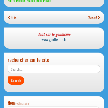
Pierre Mendes-France
,
René Pleven
Préc.
Suivant
Tout sur le gaullisme
www.gaullisme.fr
rechercher sur le site
Nom
(obligatoire)