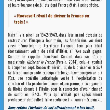
et leurs fourgons de billets dont l’encre était à peine sèche.
« Roosevelt rêvait de diviser la France en
trois ! »
Mais il y a pire : en 1942-1943, dans leur grand dessein de
restructurer l’Europe à leur main, les Américains voulaient
aussi démanteler le territoire français. Leur plan était
étonnamment voisin de celui d’Hitler, si l’Axe avait gagné.
Comme le rappelle Jean-Paul Cointet dans son étude
magistrale,
Hitler et la France
(Perrin, 2014), celui-ci voulait
la couper en sept. Roosevelt rêvait, lui, de la diviser en trois !
Au Nord, une grande principauté belgo-luxembourgeoise ; à
l’Est, une nouvelle Lotharingie vouée à l’exploitation du
charbon et à la production l’acier et, en prime, la rive gauche
du Rhône donnée à l’Italie, pour la remercier d’avoir changé
de camp en 1943… Voilà qui n’allait pas spécialement
prédisposer de Gaulle à faire confiance à « l’ami américain »…
Sans refaire l’histoire de cet affrontement à bas bruit,