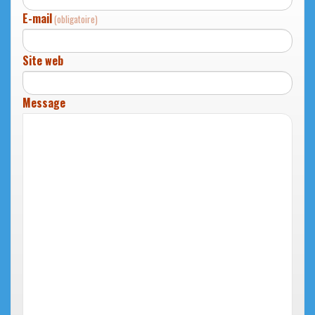
E-mail
(obligatoire)
Site web
Message