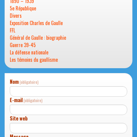
1890 – 1939
5e République
Divers
Exposition Charles de Gaulle
FFL
Général de Gaulle : biographie
Guerre 39-45
La défense nationale
Les témoins du gaullisme
Nom
(obligatoire)
E-mail
(obligatoire)
Site web
Message