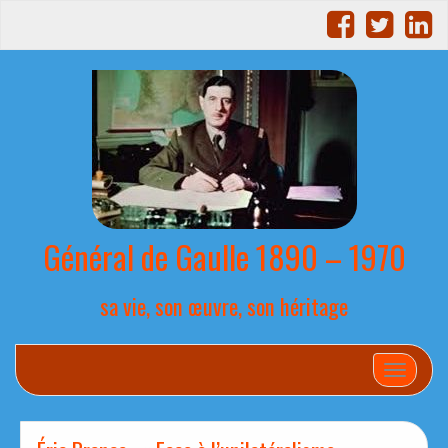
Général de Gaulle 1890 – 1970
sa vie, son œuvre, son héritage
Afficher