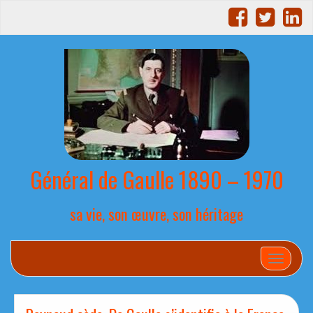
Général de Gaulle 1890 – 1970
sa vie, son œuvre, son héritage
Afficher