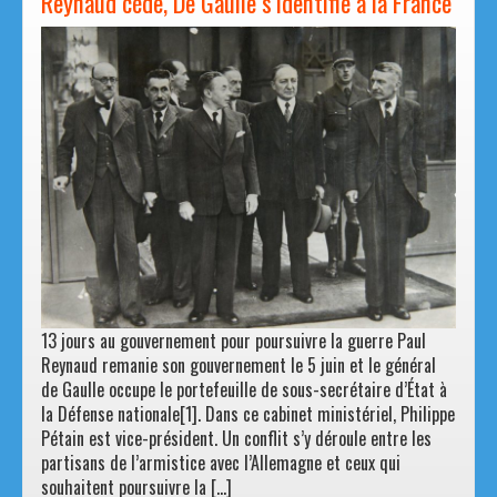
Reynaud cède, De Gaulle s’identifie à la France
13 jours au gouvernement pour poursuivre la guerre Paul
Reynaud remanie son gouvernement le 5 juin et le général
de Gaulle occupe le portefeuille de sous-secrétaire d’État à
la Défense nationale[1]. Dans ce cabinet ministériel, Philippe
Pétain est vice-président. Un conflit s’y déroule entre les
partisans de l’armistice avec l’Allemagne et ceux qui
souhaitent poursuivre la […]