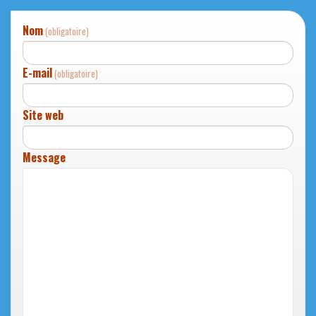
Nom
(obligatoire)
E-mail
(obligatoire)
Site web
Message