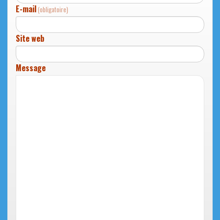
E-mail
(obligatoire)
Site web
Message