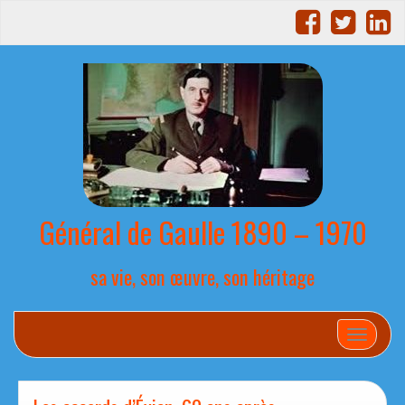
Général de Gaulle 1890 – 1970
sa vie, son œuvre, son héritage
Afficher