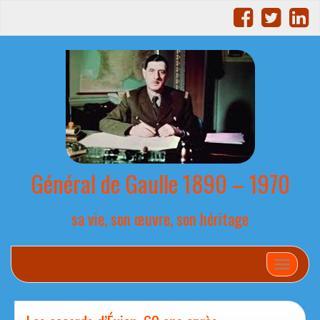
Général de Gaulle 1890 – 1970
sa vie, son œuvre, son héritage
Afficher