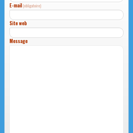
E-mail
(obligatoire)
Site web
Message