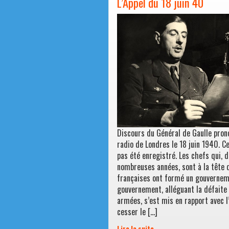
L’Appel du 18 juin 40
Discours du Général de Gaulle pron
radio de Londres le 18 juin 1940. Ce
pas été enregistré. Les chefs qui, 
nombreuses années, sont à la tête
françaises ont formé un gouvernem
gouvernement, alléguant la défaite
armées, s’est mis en rapport avec 
cesser le […]
Lire la suite