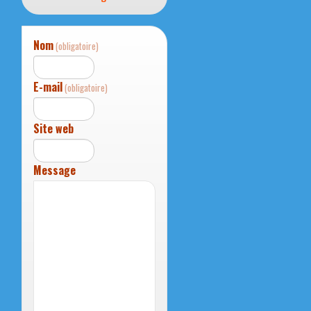
Nom
(obligatoire)
E-mail
(obligatoire)
Site web
Message