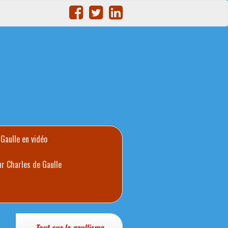
 Gaulle en vidéo
ur Charles de Gaulle
Tout sur le gaullisme