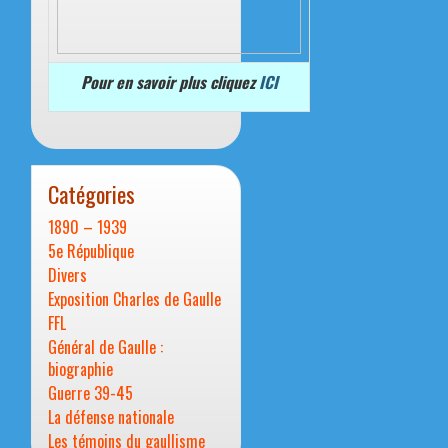
Pour en savoir plus cliquez
ICI
Catégories
1890 – 1939
5e République
Divers
Exposition Charles de Gaulle
FFL
Général de Gaulle :
biographie
Guerre 39-45
La défense nationale
Les témoins du gaullisme