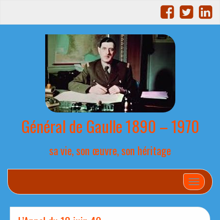
Général de Gaulle 1890 – 1970
sa vie, son œuvre, son héritage
Afficher