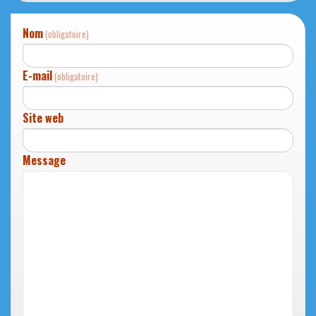
Nom
(obligatoire)
E-mail
(obligatoire)
Site web
Message