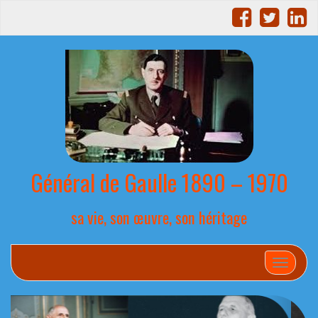
Général de Gaulle 1890 – 1970
sa vie, son œuvre, son héritage
Afficher
P
S