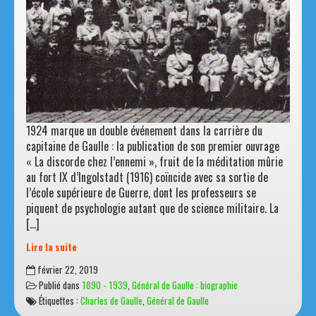
1924 marque un double événement dans la carrière du
capitaine de Gaulle : la publication de son premier ouvrage
« La discorde chez l’ennemi », fruit de la méditation mûrie
au fort IX d’Ingolstadt (1916) coïncide avec sa sortie de
l’école supérieure de Guerre, dont les professeurs se
piquent de psychologie autant que de science militaire. La
[…]
Lire la suite
Charles
février 22, 2019
de