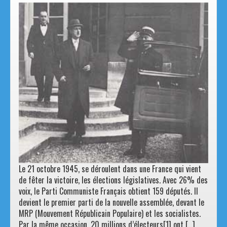
1946 : De Gaulle subit le régime des partis …
et s’en va.
Le 21 octobre 1945, se déroulent dans une France qui vient
de fêter la victoire, les élections législatives. Avec 26% des
voix, le Parti Communiste Français obtient 159 députés. Il
devient le premier parti de la nouvelle assemblée, devant le