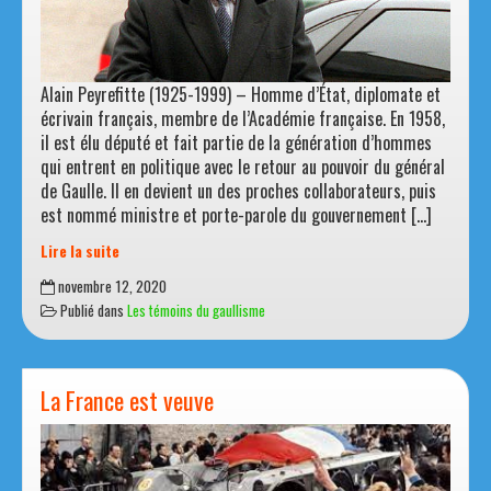
Guerre
mondiale
Alain Peyrefitte (1925-1999) – Homme d’État, diplomate et
écrivain français, membre de l’Académie française. En 1958,
il est élu député et fait partie de la génération d’hommes
qui entrent en politique avec le retour au pouvoir du général
de Gaulle. Il en devient un des proches collaborateurs, puis
est nommé ministre et porte-parole du gouvernement […]
Lire la suite
Alain
novembre 12, 2020
Peyrefitte
Publié dans
Les témoins du gaullisme
La France est veuve